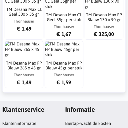
TM Desana Max CL
Geel 300 x 35 gr.
TM Desana Max CL
TM Desana Max FP
Geel 35gr per stuk
Blauw 130 x 90 gr
Thonhauser
Thonhauser
Thonhauser
€ 1,49
€ 1,67
€ 325,00
TM Desana Max FP
TM Desana Max FP
Blauw 265 x 45 gr
Blauw 45gr per stuk
Thonhauser
Thonhauser
€ 1,49
€ 1,59
Klantenservice
Informatie
Klanteninformatie
Biertap-wacht de kosten