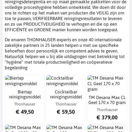
reinigingsdetergentia en op maat gemaakte pakketten voor de
volledige proceshygiëne hebben ontwikkeld. We doen dit door
ons te richten op het maken van producten die VEILIG zijn om
toe te passen, VERIFIEERBARE reinigingsresultaten te leveren
en zo uw PRODUCTVEILIGHEID te verhogen en die op een
EFFICIËNTE en GROENE manier kunnen worden toegepast.
De ervaren THONHAUSER-experts en onze 40 internationale
zakelijke partners in 25 landen helpen u met uw specifieke
behoeften door persoonlijk en competent advies te geven.
Natuurlijk helpen we u bij alle uitdagingen met betrekking tot
"hygiëne" met totale productveiligheid en coöperatieve
begeleiding
Biertap
Cocktailbar
reinigingsmiddel
reinigingsmiddel
TM Desana Max CL
Geel 170 x 70 gram
Thonhauser
Thonhauser
Thonhauser
€ 49,50
€ 59,50
€ 379,00